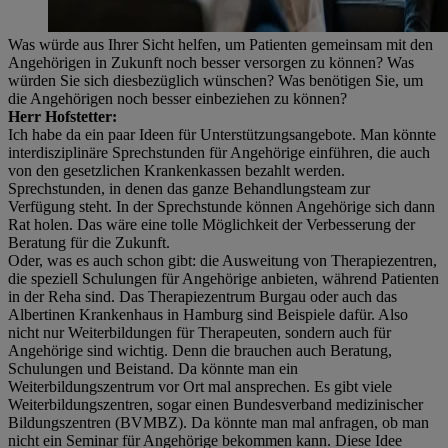
Was würde aus Ihrer Sicht helfen, um Patienten gemeinsam mit den
Angehörigen in Zukunft noch besser versorgen zu können? Was
würden Sie sich diesbezüglich wünschen? Was benötigen Sie, um
die Angehörigen noch besser einbeziehen zu können?
Herr Hofstetter:
Ich habe da ein paar Ideen für Unterstützungsangebote. Man könnte
interdisziplinäre Sprechstunden für Angehörige einführen, die auch
von den gesetzlichen Krankenkassen bezahlt werden.
Sprechstunden, in denen das ganze Behandlungsteam zur
Verfügung steht. In der Sprechstunde können Angehörige sich dann
Rat holen. Das wäre eine tolle Möglichkeit der Verbesserung der
Beratung für die Zukunft.
Oder, was es auch schon gibt: die Ausweitung von Therapiezentren,
die speziell Schulungen für Angehörige anbieten, während Patienten
in der Reha sind. Das Therapiezentrum Burgau oder auch das
Albertinen Krankenhaus in Hamburg sind Beispiele dafür. Also
nicht nur Weiterbildungen für Therapeuten, sondern auch für
Angehörige sind wichtig. Denn die brauchen auch Beratung,
Schulungen und Beistand. Da könnte man ein
Weiterbildungszentrum vor Ort mal ansprechen. Es gibt viele
Weiterbildungszentren, sogar einen Bundesverband medizinischer
Bildungszentren (BVMBZ). Da könnte man mal anfragen, ob man
nicht ein Seminar für Angehörige bekommen kann. Diese Idee