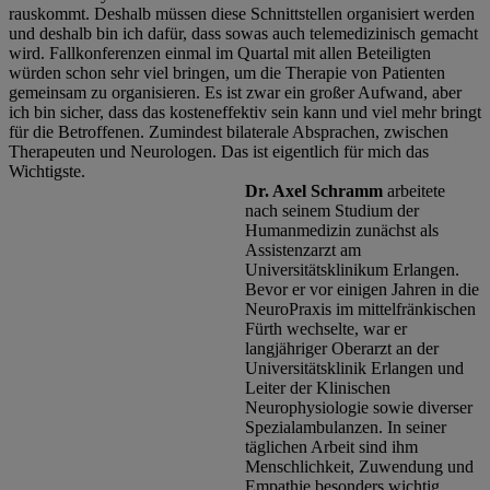
rauskommt. Deshalb müssen diese Schnittstellen organisiert werden
und deshalb bin ich dafür, dass sowas auch telemedizinisch gemacht
wird. Fallkonferenzen einmal im Quartal mit allen Beteiligten
würden schon sehr viel bringen, um die Therapie von Patienten
gemeinsam zu organisieren. Es ist zwar ein großer Aufwand, aber
ich bin sicher, dass das kosteneffektiv sein kann und viel mehr bringt
für die Betroffenen. Zumindest bilaterale Absprachen, zwischen
Therapeuten und Neurologen. Das ist eigentlich für mich das
Wichtigste.
Dr. Axel Schramm
arbeitete
nach seinem Studium der
Humanmedizin zunächst als
Assistenzarzt am
Universitätsklinikum Erlangen.
Bevor er vor einigen Jahren in die
NeuroPraxis im mittelfränkischen
Fürth wechselte, war er
langjähriger Oberarzt an der
Universitätsklinik Erlangen und
Leiter der Klinischen
Neurophysiologie sowie diverser
Spezialambulanzen. In seiner
täglichen Arbeit sind ihm
Menschlichkeit, Zuwendung und
Empathie besonders wichtig.